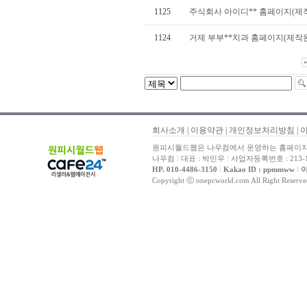
1125
주식회사 아이디** 홈페이지(제
1124
거제 부부**치과 홈페이지(제작
회사소개
|
이용약관
|
개인정보처리방침
|
원피시월드웹은 나우컴에서 운영하는 홈페이지 
나우컴
l
대표 : 박민우
l
사업자등록번호 : 213-1
HP. 010-4486-3150
l
Kakao ID : ppmmww
l
이
Copyright ⓒ onepcworld.com All Right Reser