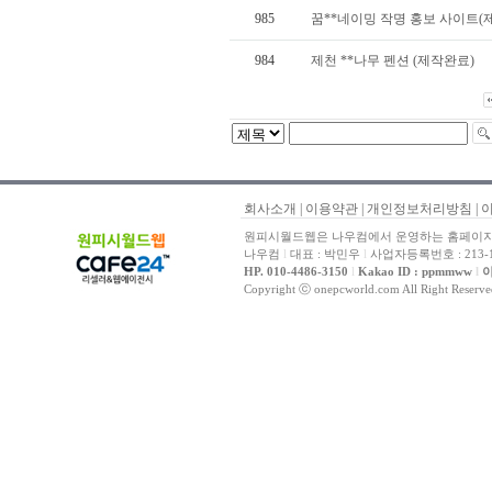
985
꿈**네이밍 작명 홍보 사이트(
984
제천 **나무 펜션 (제작완료)
회사소개
|
이용약관
|
개인정보처리방침
|
원피시월드웹은 나우컴에서 운영하는 홈페이지 
나우컴
l
대표 : 박민우
l
사업자등록번호 : 213-1
HP. 010-4486-3150
l
Kakao ID : ppmmww
l
이
Copyright ⓒ onepcworld.com All Right Reser