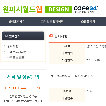
빌더홈피제작
그누보드홈피제작
쇼핑몰제작
공지사항
고객센터
제목
공지사항
남** 축산 쇼핑
고객문의게시판
바로가기
자주묻는 질문
작성일자
2016-05-16
제작완료되었습니다. 감사합니다.
제작 및 상담문의
HP. 010-4486-3150
조회수
7937
전화연결이 안될 경우는
파일첨부
메일 또는 카톡상담 부탁드립니다.