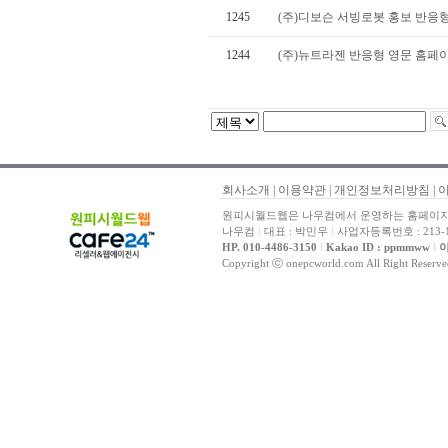
1245
(주)디보슨 서빙로봇 홍보 반응
1244
(주)뉴트라젠 반응형 영문 홈페
회사소개
|
이용약관
|
개인정보처리방침
|
원피시월드웹은 나우컴에서 운영하는 홈페이지 
나우컴
l
대표 : 박민우
l
사업자등록번호 : 213-1
HP. 010-4486-3150
l
Kakao ID : ppmmww
l
이
Copyright ⓒ onepcworld.com All Right Reser