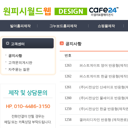
빌더홈피제작
그누보드홈피제작
쇼핑몰제작
공지사항
고객센터
번호
공지사항
고객문의게시판
1263
퍼스트게이트 영어 반응형(제작
자주묻는 질문
1262
퍼스트게이트 한글 반응형(제작
1261
(주)시전상인 산세이프 반응형(
제작 및 상담문의
1260
(주)시전상인 물세이프 반응형(
HP. 010-4486-3150
1259
(주)시전상인 한글 반응형(제작
전화연결이 안될 경우는
1258
갤러리디자인 반응형 (제작완료)
메일 또는 카톡상담 부탁드립니다.