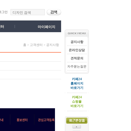
센터
마이페이지
공지사항
홈 > 고객센터 > 공지사항
온라인상담
견적문의
자주묻는질문
카페24
홈페이지
바로가기
카페24
쇼핑몰
바로가기