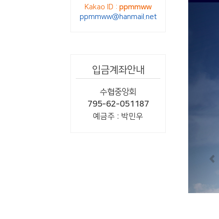
Kakao ID :
ppmmww
ppmmww@hanmail.net
입금계좌안내
수협중앙회
795-62-051187
예금주 : 박민우