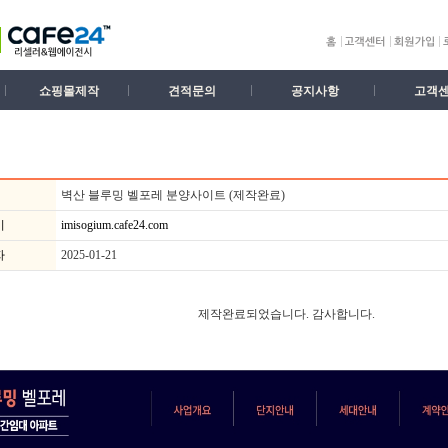
쇼핑몰제작
견적문의
공지사항
고객
벽산 블루밍 벨포레 분양사이트 (제작완료)
기
imisogium.cafe24.com
자
2025-01-21
제작완료되었습니다. 감사합니다.