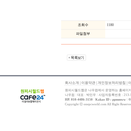
조회수
1180
파일첨부
회사소개
|
이용약관
|
개인정보처리방침
|
원피시월드웹은 나우컴에서 운영하는 홈페이지 
나우컴
l
대표 : 박민우
l
사업자등록번호 : 213-1
HP. 010-4486-3150
l
Kakao ID : ppmmww
l
이
Copyright ⓒ onepcworld.com All Right Reser