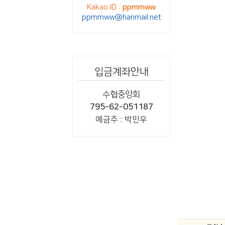
Kakao ID :
ppmmww
ppmmww@hanmail.net
입금계좌안내
수협중앙회
795-62-051187
예금주 : 박민우