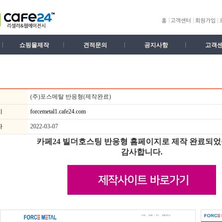
쇼핑몰제작
견적문의
공지사항
고객
(주)포스메탈 반응형(제작완료)
기
forcemetal1.cafe24.com
자
2022-03-07
카페24 빌더호스팅 반응형 홈페이지로 제작
완료되었
감사합니다.