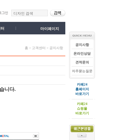
센터
마이페이지
공지사항
홈 > 고객센터 > 공지사항
온라인상담
견적문의
자주묻는질문
카페24
습니다.
홈페이지
바로가기
카페24
쇼핑몰
바로가기