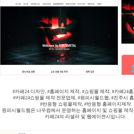
#카페24 디자인, #홈페이지 제작, #쇼핑몰 제작, #카페2
#카페24쇼핑몰 제작 전문업체, #원피시월드웹, #진주시
#반응형 쇼핑몰제작, #반응형 홈페이지제작
원피시월드웹은 나우컴에서 운영하는 홈페이지 및 쇼핑몰 제작
카페24의 리셀러 및 웹에이젼시입니다.