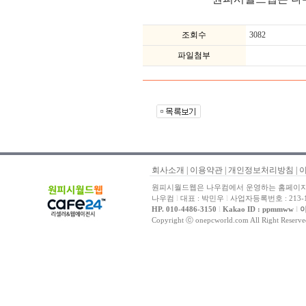
조회수
3082
파일첨부
회사소개
|
이용약관
|
개인정보처리방침
|
원피시월드웹은 나우컴에서 운영하는 홈페이지 
나우컴
l
대표 : 박민우
l
사업자등록번호 : 213-1
HP. 010-4486-3150
l
Kakao ID : ppmmww
l
이
Copyright ⓒ onepcworld.com All Right Reser