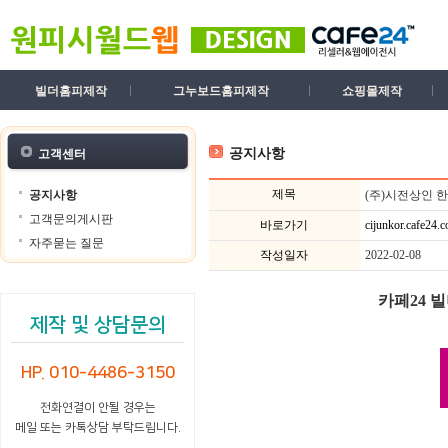
빌더홈피제작
그누보드홈피제작
쇼핑몰제작
공지사항
고객센터
제목
공지사항
(주)시전상인 
고객문의게시판
바로가기
cijunkor.cafe24.
자주묻는 질문
작성일자
2022-02-08
카페24 
제작 및 상담문의
HP. 010-4486-3150
전화연결이 안될 경우는
메일 또는 카톡상담 부탁드립니다.