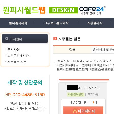
빌더홈피제작
그누보드홈피제작
쇼핑몰제작
자주묻는 질문
고객센터
질문
공지사항
홈페이지 및 관리
고객문의게시판
1. 원피시월드웹 홈페이지 및 관리자 페이
자주묻는 질문
메인페이지에 로그인후에 > 000님 어서 오
원피시월드웹 로그인의 비밀번호를 변경할 
제작 및 상담문의
HP. 010-4486-3150
전화연결이 안될 경우는
메일 또는 카톡상담 부탁드립니다.