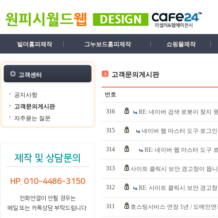
빌더홈피제작
그누보드홈피제작
쇼핑몰제작
고객문의게시판
고객센터
번호
공지사항
고객문의게시판
316
RE: 네이버 검색 로봇이 찾지
자주묻는 질문
315
네이버 웹 마스터 도구 로그인
314
RE: 네이버 웹 마스터 도구 
제작 및 상담문의
313
사이트 클릭시 보안 경고창이 뜹
HP. 010-4486-3150
312
RE: 사이트 클릭시 보안 경고
전화연결이 안될 경우는
311
호스팅서비스 연장 1년 / 도메인연
메일 또는 카톡상담 부탁드립니다.