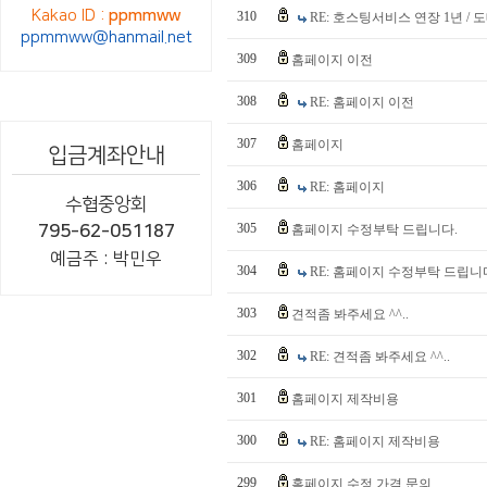
Kakao ID :
ppmmww
310
RE: 호스팅서비스 연장 1년 
ppmmww@hanmail.net
309
홈페이지 이전
308
RE: 홈페이지 이전
307
홈페이지
입금계좌안내
306
RE: 홈페이지
수협중앙회
305
795-62-051187
홈페이지 수정부탁 드립니다.
예금주 : 박민우
304
RE: 홈페이지 수정부탁 드립니
303
견적좀 봐주세요 ^^..
302
RE: 견적좀 봐주세요 ^^..
301
홈페이지 제작비용
300
RE: 홈페이지 제작비용
299
홈페이지 수정 가격 문의