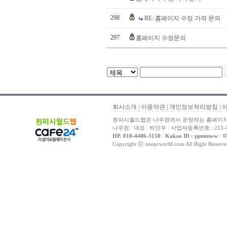
298
RE: 홈페이지 수정 가격 문의
297
홈페이지 수정문의
회사소개
|
이용약관
|
개인정보처리방침
|
원피시월드웹은 나우컴에서 운영하는 홈페이지 
나우컴
l
대표 : 박민우
l
사업자등록번호 : 213-1
HP. 010-4486-3150
l
Kakao ID : ppmmww
l
이
Copyright ⓒ onepcworld.com All Right Reser