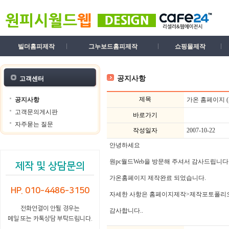
빌더홈피제작
그누보드홈피제작
쇼핑몰제작
공지사항
고객센터
제목
공지사항
가온 홈페이지 
고객문의게시판
바로가기
자주묻는 질문
작성일자
2007-10-22
안녕하세요
원pc월드Web을 방문해 주셔서 감사드립니다
제작 및 상담문의
가온홈페이지 제작완료 되었습니다.
HP. 010-4486-3150
자세한 사항은 홈페이지제작>제작포토폴리
전화연결이 안될 경우는
감사합니다..
메일 또는 카톡상담 부탁드립니다.